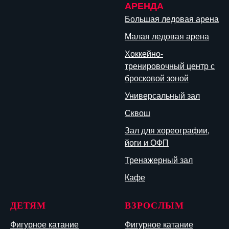
АРЕНДА
Большая ледовая арена
Малая ледовая арена
Хоккейно-
тренировочный центр с
бросковой зоной
Универсальный зал
Сквош
Зал для хореографии,
йоги и ОФП
Тренажерный зал
Кафе
ДЕТЯМ
ВЗРОСЛЫМ
Фигурное катание
Фигурное катание