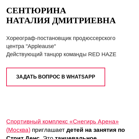
СЕНТЮРИНА
НАТАЛИЯ ДМИТРИЕВНА
Хореограф-постановщик продюссерского
центра "Appleause"
Действующий танцор команды RED HAZE
ЗАДАТЬ ВОПРОС В WHATSAPP
Спортивный комплекс «Снегирь Арена»
(Москва)
приглашает
детей на занятия по
Стрит Денс
. Это
танцевальное