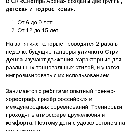
В СК «Снегирь Арена» созданы две группы,
детская и подростковая
:
От 6 до 9 лет;
От 12 до 15 лет.
На занятиях, которые проводятся 2 раза в
неделю, будущие танцоры
уличного Стрит
Денса
изучают движения, характерные для
различных танцевальных стилей, и учатся
импровизировать с их использованием.
Занимается с ребятами опытный тренер-
хореограф, призёр российских и
международных соревнований. Тренировки
проходят в атмосфере дружелюбия и
комфорта. Поэтому дети с удовольствием на
них приходят.