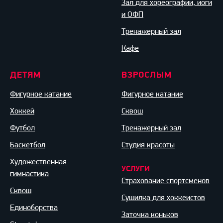
Зал для хореографии, йоги
и ОФП
Тренажерный зал
Кафе
ДЕТЯМ
ВЗРОСЛЫМ
Фигурное катание
Фигурное катание
Хоккей
Сквош
Футбол
Тренажерный зал
Баскетбол
Студия красоты
Художественная
УСЛУГИ
гимнастика
Страхование спортсменов
Сквош
Сушилка для хоккеистов
Единоборства
Заточка коньков