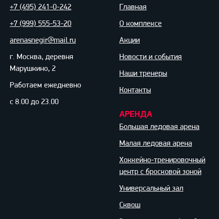
+7 (495) 241-0-242
Главная
+7 (999) 555-53-20
О комплексе
arenasnegir@mail.ru
Акции
г. Москва, деревня
Новости и события
Марушкино, 2
Наши тренеры
Работаем ежедневно
Контакты
с 8.00 до 23.00
АРЕНДА
Большая ледовая арена
Малая ледовая арена
Хоккейно-тренировочный
центр с бросковой зоной
Универсальный зал
Сквош