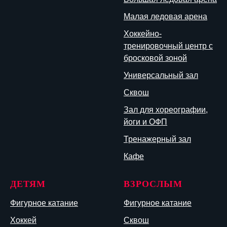
Малая ледовая арена
Хоккейно-
тренировочный центр с
бросковой зоной
Универсальный зал
Сквош
Зал для хореографии,
йоги и ОФП
Тренажерный зал
Кафе
ДЕТЯМ
ВЗРОСЛЫМ
Фигурное катание
Фигурное катание
Хоккей
Сквош