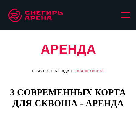
АРЕНДА
ГЛАВНАЯ
/
АРЕНДА
/
СКВОШ 3 КОРТА
Для мобильной верси
3 СОВРЕМЕННЫХ КОРТА
ДЛЯ СКВОША - АРЕНДА