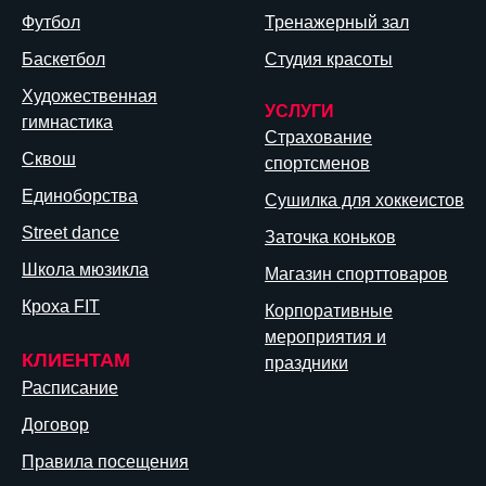
Футбол
Тренажерный зал
Баскетбол
Студия красоты
Художественная
УСЛУГИ
гимнастика
Страхование
Сквош
спортсменов
Единоборства
Сушилка для хоккеистов
Street dance
Заточка коньков
Школа мюзикла
Магазин спорттоваров
Кроха FIT
Корпоративные
мероприятия и
КЛИЕНТАМ
праздники
Расписание
Договор
Правила посещения