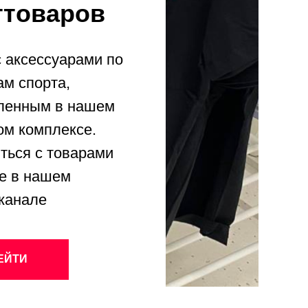
ттоваров
с аксессуарами по
ам спорта,
ленным в нашем
ом комплексе.
ться с товарами
е в нашем
-канале
ЕЙТИ