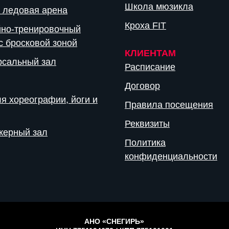
Школа мюзикла
 ледовая арена
Кроха FIT
йно-тренировочный
с бросковой зоной
КЛИЕНТАМ
рсальный зал
Расписание
Договор
я хореографии, йоги и
Правила посещения
Реквизиты
жерный зал
Политика
конфиденциальности
АНО «СНЕГИРЬ»