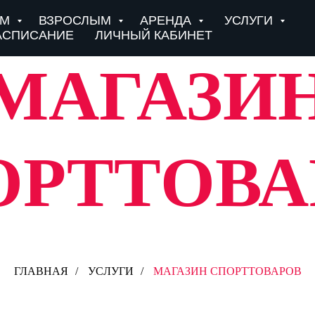
ЯМ
ВЗРОСЛЫМ
АРЕНДА
УСЛУГИ
АСПИСАНИЕ
ЛИЧНЫЙ КАБИНЕТ
МАГАЗИ
ОРТТОВА
ГЛАВНАЯ
/
УСЛУГИ
/
МАГАЗИН СПОРТТОВАРОВ