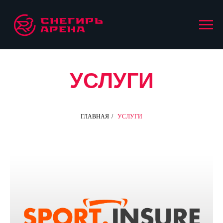
УСЛУГИ
ГЛАВНАЯ
/
УСЛУГИ
Для мобильной верси