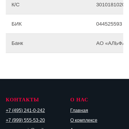
К/C
30101810200
БИК
044525593
Банк
АО «АЛЬФА-Б
КОНТАКТЫ
О НАС
+7 (495) 241-0-242
Главная
+7 (999) 555-53-20
О комплексе