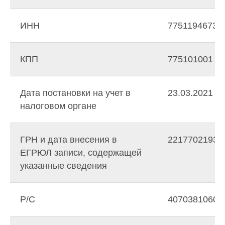
ИНН
7751194673
КПП
775101001
Дата постановки на учет в
23.03.2021
налоговом органе
ГРН и дата внесения в
221770219340
ЕГРЮЛ записи, содержащей
указанные сведения
Р/C
40703810601