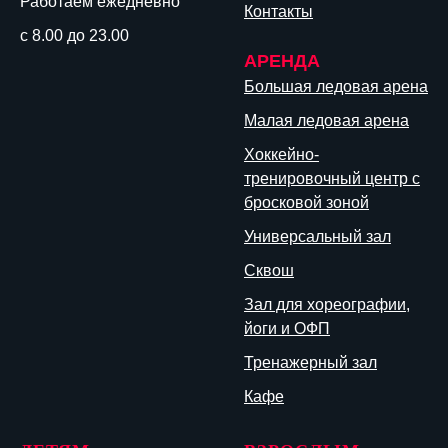
Работаем ежедневно
Контакты
с 8.00 до 23.00
АРЕНДА
Большая ледовая арена
Малая ледовая арена
Хоккейно-
тренировочный центр с
бросковой зоной
Универсальный зал
Сквош
Зал для хореографии,
йоги и ОФП
Тренажерный зал
Кафе