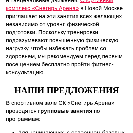
и танцевальные движения.
Спортивный
комплекс «Снегирь Арена»
в Новой Москве
приглашает на эти занятия всех желающих
независимо от уровня физической
подготовки. Поскольку тренировки
подразумевают повышенную физическую
нагрузку, чтобы избежать проблем со
здоровьем, мы рекомендуем перед первым
посещением бесплатно пройти фитнес-
консультацию.
НАШИ ПРЕДЛОЖЕНИЯ
В спортивном зале СК «Снегирь Арена»
проводятся
групповые занятия
по
программам:
Для начинающих, с освоением базовых