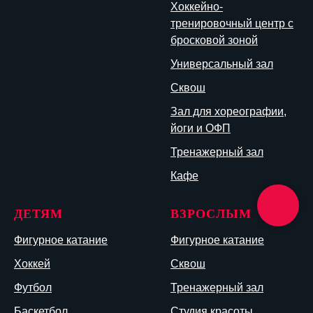
Хоккейно-
тренировочный центр с
бросковой зоной
Универсальный зал
Сквош
Зал для хореографии,
йоги и ОФП
Тренажерный зал
Кафе
ДЕТЯМ
ВЗРОСЛЫМ
Фигурное катание
Фигурное катание
Хоккей
Сквош
Футбол
Тренажерный зал
Баскетбол
Студия красоты