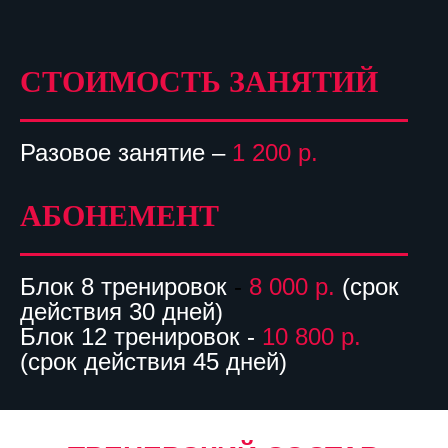
СТОИМОСТЬ ЗАНЯТИЙ
Разовое занятие –
1 200 р.
АБОНЕМЕНТ
Блок 8 тренировок
-
8 000 р.
(срок
действия 30 дней)
Блок 12 тренировок -
10 800 р.
(срок действия 45 дней)