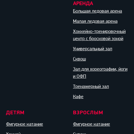
АРЕНДА
Большая ледовая арена
Малая ледовая арена
Хоккейно-тренировочный
центр с бросковой зоной
Универсальный зал
Сквош
Зал для хореографии, йоги
и ОФП
Тренажерный зал
Кафе
ДЕТЯМ
ВЗРОСЛЫМ
Фигурное катание
Фигурное катание