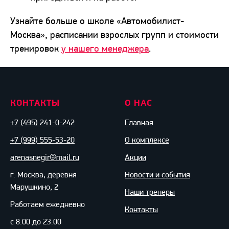
Узнайте больше о школе «Автомобилист-
Москва», расписании взрослых групп и стоимости
тренировок
у нашего менеджера
.
КОНТАКТЫ
О НАС
+7 (495) 241-0-242
Главная
+7 (999) 555-53-20
О комплексе
arenasnegir@mail.ru
Акции
г. Москва, деревня
Новости и события
Марушкино, 2
Наши тренеры
Работаем ежедневно
Контакты
с 8.00 до 23.00