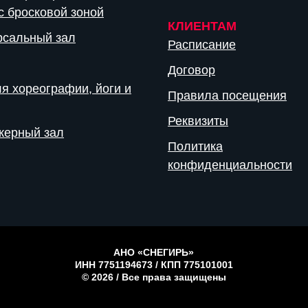
с бросковой зоной
КЛИЕНТАМ
рсальный зал
Расписание
Договор
я хореографии, йоги и
Правила посещения
Реквизиты
жерный зал
Политика
конфиденциальности
АНО «СНЕГИРЬ»
ИНН 7751194673 / КПП 775101001
© 2026 / Все права защищены