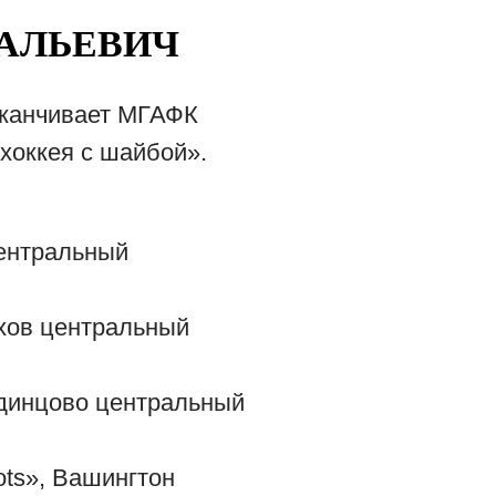
АЛЬЕВИЧ
аканчивает МГАФК
хоккея с шайбой».
центральный
ехов центральный
Одинцово центральный
ots», Вашингтон