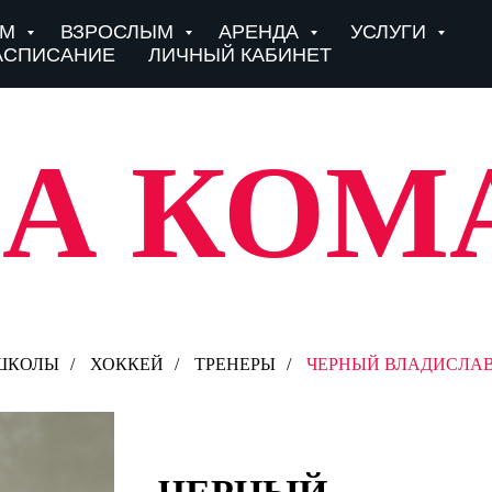
ЯМ
ВЗРОСЛЫМ
АРЕНДА
УСЛУГИ
АСПИСАНИЕ
ЛИЧНЫЙ КАБИНЕТ
А КОМ
ШКОЛЫ
/
ХОККЕЙ
/
ТРЕНЕРЫ
/
ЧЕРНЫЙ ВЛАДИСЛАВ