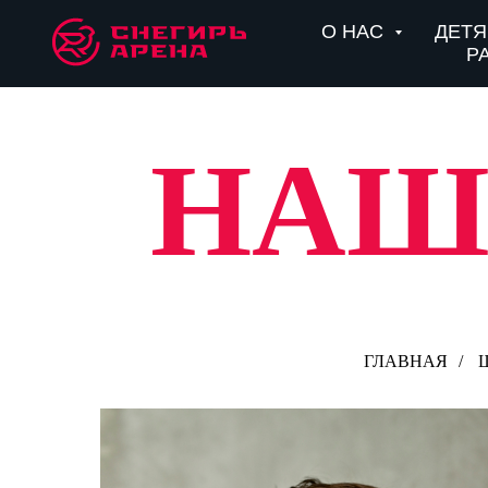
О НАС
ДЕТ
Р
НАШ
ГЛАВНАЯ
/