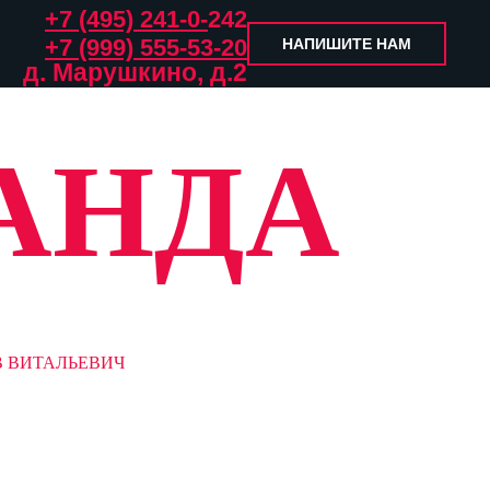
+7 (495) 241-0-
242
+7 (999) 555-53-20
НАПИШИТЕ НАМ
д. Марушкино, д.2
АНДА
 ВИТАЛЬЕВИЧ