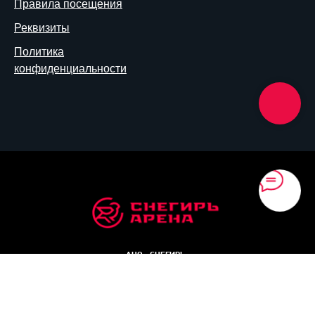
Правила посещения
Реквизиты
Политика
конфиденциальности
АНО «СНЕГИРЬ»
ИНН 7751194673 / КПП 775101001
© 2026 / Все права защищены