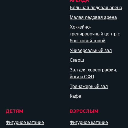
АРЕНДА
Большая ледовая арена
Малая ледовая арена
Хоккейно-
тренировочный центр с
бросковой зоной
Универсальный зал
Сквош
Зал для хореографии,
йоги и ОФП
Тренажерный зал
Кафе
ДЕТЯМ
ВЗРОСЛЫМ
Фигурное катание
Фигурное катание