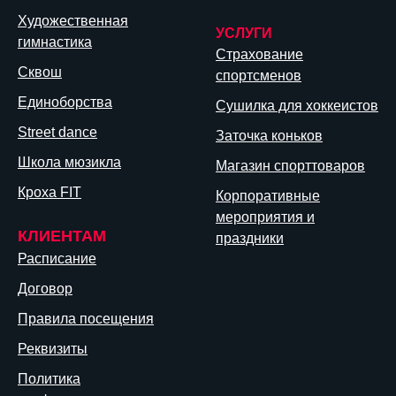
Художественная
УСЛУГИ
гимнастика
Страхование
Сквош
спортсменов
Единоборства
Сушилка для хоккеистов
Street dance
Заточка коньков
Школа мюзикла
Магазин спорттоваров
Кроха FIT
Корпоративные
мероприятия и
КЛИЕНТАМ
праздники
Расписание
Договор
Правила посещения
Реквизиты
Политика