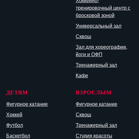
Хоккейно-
тренировочный центр с
бросковой зоной
Универсальный зал
Сквош
Зал для хореографии,
йоги и ОФП
Тренажерный зал
Кафе
ДЕТЯМ
ВЗРОСЛЫМ
Фигурное катание
Фигурное катание
Хоккей
Сквош
Футбол
Тренажерный зал
Баскетбол
Студия красоты