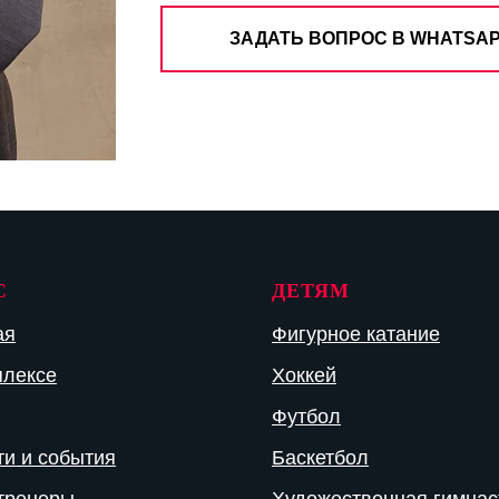
ЗАДАТЬ ВОПРОС В WHATSA
С
ДЕТЯМ
ая
Фигурное катание
плексе
Хоккей
Футбол
ти и события
Баскетбол