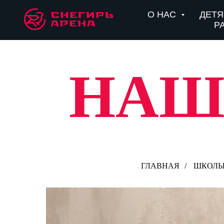
О НАС
ДЕТ
Р
НАШ
ГЛАВНАЯ
/
ШКОЛ