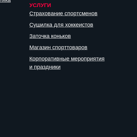
тика
УСЛУГИ
Страхование спортсменов
Сушилка для хоккеистов
Заточка коньков
Магазин спорттоваров
Корпоративные мероприятия
и праздники