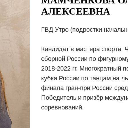
МАМЧЕНКОВА О
АЛЕКСЕЕВНА
ГВД Утро (подростки начальн
Кандидат в мастера спорта. 
сборной России по фигурному
2018-2022 гг. Многократный 
кубка России по танцам на л
финала гран-при России сре
Победитель и призёр между
соревнований.