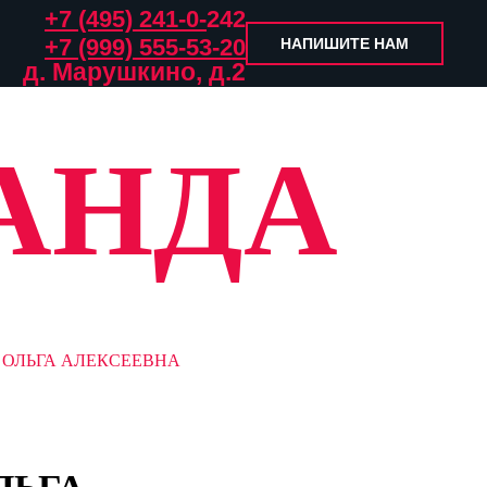
+7 (495) 241-0-
242
+7 (999) 555-53-20
НАПИШИТЕ НАМ
д. Марушкино, д.2
АНДА
ОЛЬГА АЛЕКСЕЕВНА