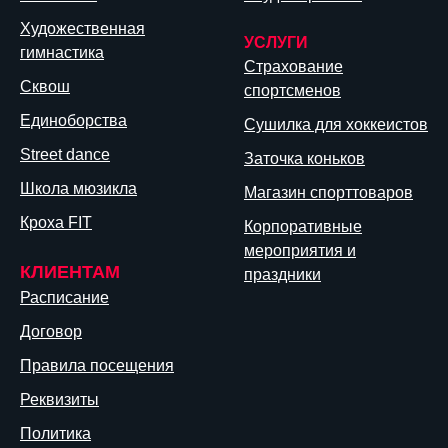
Художественная
УСЛУГИ
гимнастика
Страхование
Сквош
спортсменов
Единоборства
Сушилка для хоккеистов
Street dance
Заточка коньков
Школа мюзикла
Магазин спорттоваров
Кроха FIT
Корпоративные
мероприятия и
КЛИЕНТАМ
праздники
Расписание
Договор
Правила посещения
Реквизиты
Политика