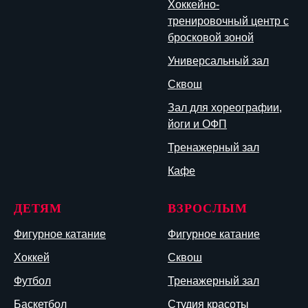
Хоккейно-
тренировочный центр с
бросковой зоной
Универсальный зал
Сквош
Зал для хореографии,
йоги и ОФП
Тренажерный зал
Кафе
ДЕТЯМ
ВЗРОСЛЫМ
Фигурное катание
Фигурное катание
Хоккей
Сквош
Футбол
Тренажерный зал
Баскетбол
Студия красоты