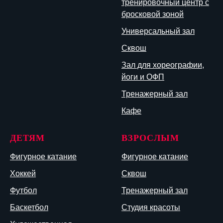
тренировочный центр с
бросковой зоной
Универсальный зал
Сквош
Зал для хореографии,
йоги и ОФП
Тренажерный зал
Кафе
ДЕТЯМ
ВЗРОСЛЫМ
Фигурное катание
Фигурное катание
Хоккей
Сквош
Футбол
Тренажерный зал
Баскетбол
Студия красоты