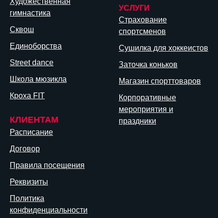
Художественная
УСЛУГИ
гимнастика
Страхование
Сквош
спортсменов
Единоборства
Сушилка для хоккеистов
Street dance
Заточка коньков
Школа мюзикла
Магазин спорттоваров
Кроха FIT
Корпоративные
мероприятия и
КЛИЕНТАМ
праздники
Расписание
Договор
Правила посещения
Реквизиты
Политика
конфиденциальности