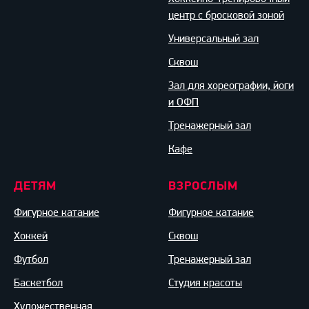
центр с бросковой зоной
Универсальный зал
Сквош
Зал для хореографии, йоги
и ОФП
Тренажерный зал
Кафе
ДЕТЯМ
ВЗРОСЛЫМ
Фигурное катание
Фигурное катание
Хоккей
Сквош
Футбол
Тренажерный зал
Баскетбол
Студия красоты
Художественная