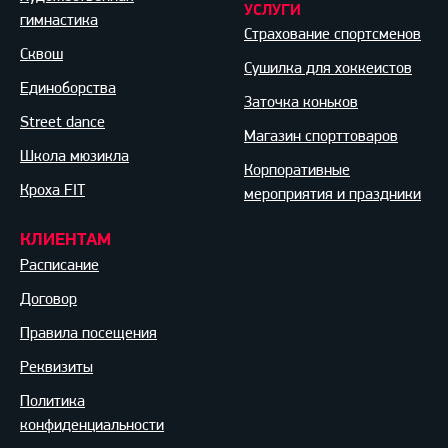
УСЛУГИ
гимнастика
Страхование спортсменов
Сквош
Сушилка для хоккеистов
Единоборства
Заточка коньков
Street dance
Магазин спорттоваров
Школа мюзикла
Корпоративные
Кроха FIT
мероприятия и праздники
КЛИЕНТАМ
Расписание
Договор
Правила посещения
Реквизиты
Политика
конфиденциальности