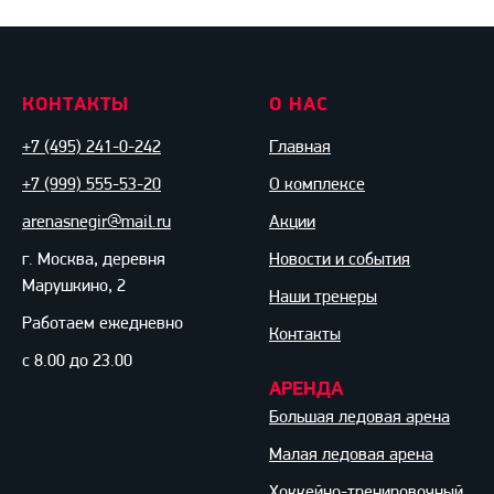
КОНТАКТЫ
О НАС
+7 (495) 241-0-242
Главная
+7 (999) 555-53-20
О комплексе
arenasnegir@mail.ru
Акции
г. Москва, деревня
Новости и события
Марушкино, 2
Наши тренеры
Работаем ежедневно
Контакты
с 8.00 до 23.00
АРЕНДА
Большая ледовая арена
Малая ледовая арена
Хоккейно-тренировочный