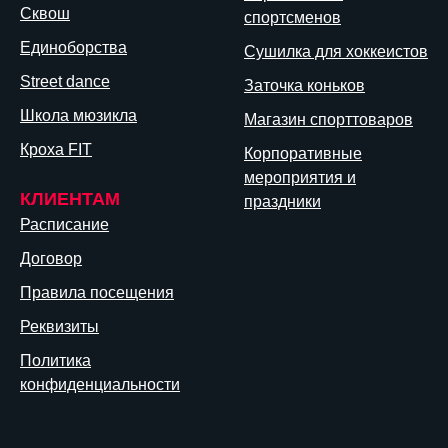
Сквош
спортсменов
Единоборства
Сушилка для хоккеистов
Street dance
Заточка коньков
Школа мюзикла
Магазин спорттоваров
Кроха FIT
Корпоративные
мероприятия и
КЛИЕНТАМ
праздники
Расписание
Договор
Правила посещения
Реквизиты
Политика
конфиденциальности