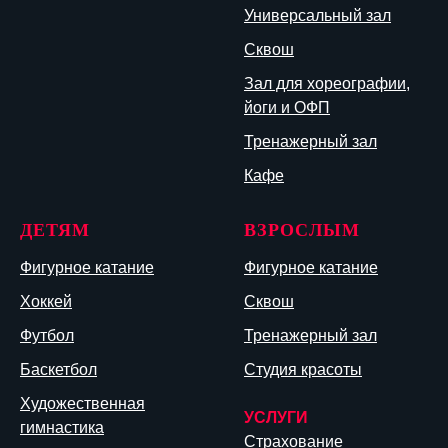
Универсальный зал
Сквош
Зал для хореографии,
йоги и ОФП
Тренажерный зал
Кафе
ДЕТЯМ
ВЗРОСЛЫМ
Фигурное катание
Фигурное катание
Хоккей
Сквош
Футбол
Тренажерный зал
Баскетбол
Студия красоты
Художественная
УСЛУГИ
гимнастика
Страхование