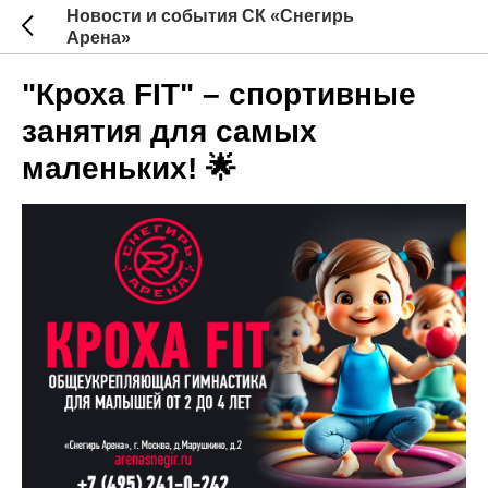
Новости и события СК «Снегирь
Арена»
"Кроха FIT" – спортивные
занятия для самых
маленьких! 🌟